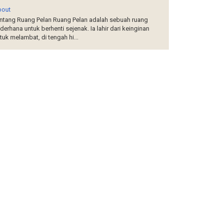
bout
ntang Ruang Pelan Ruang Pelan adalah sebuah ruang
derhana untuk berhenti sejenak. Ia lahir dari keinginan
tuk melambat, di tengah hi...