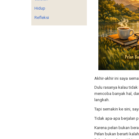
Hidup
Refleksi
Akhir-akhir ini saya sem
Dulu rasanya kalau tidak 
mencoba banyak hal, dan
langkah.
Tapi semakin ke sini, say
Tidak apa-apa berjalan p
Karena pelan bukan berart
Pelan bukan berarti kalah