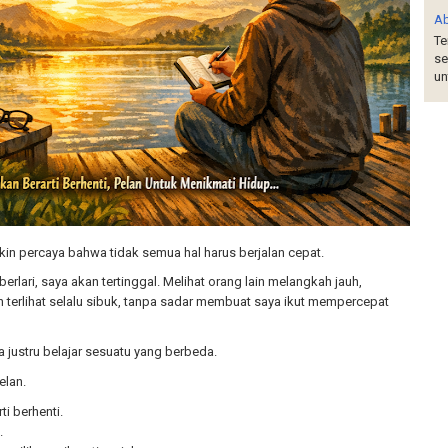
A
Te
se
un
akin percaya bahwa tidak semua hal harus berjalan cepat.
berlari, saya akan tertinggal. Melihat orang lain melangkah jauh,
 terlihat selalu sibuk, tanpa sadar membuat saya ikut mempercepat
a justru belajar sesuatu yang berbeda.
elan.
i berhenti.
.