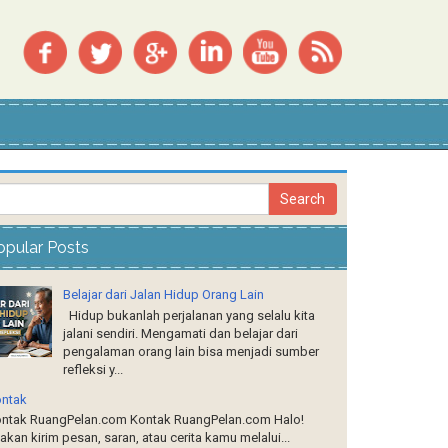
opular Posts
Belajar dari Jalan Hidup Orang Lain
Hidup bukanlah perjalanan yang selalu kita
jalani sendiri. Mengamati dan belajar dari
pengalaman orang lain bisa menjadi sumber
refleksi y...
ntak
ntak RuangPelan.com Kontak RuangPelan.com Halo!
lakan kirim pesan, saran, atau cerita kamu melalui...