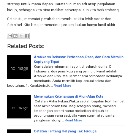
strategi untuk masa depan. Catatan ini menjadi arsip perjalanan
hidup, sehingga kita bisa melihat seberapa jauh kita berkembang.
Selain itu, mencatat perubahan membuat kita lebih sadar dan
fleksibel. Kita belajar menerima proses, bukan hanya hasil akhir.
Related Posts:
Arabika vs Robusta: Perbedaan, Rasa, dan Cara Memilih
Kopi yang Tepat
Kopi adalah minuman favorit di seluruh dunia. Di
Indonesia, dua jenis kopi yang paling dikenal adalah
Arabika dan Robusta. Memahami perbedaan keduanya
membantu Anda memilih kopi sesuai selera dan
kebutuhan. 1. Karakteristik …
Read More
Menemukan Ketenangan di Alun-Alun Kota
Catatan Akhir Pekan:Waktu seolah berjalan lebih lambat
saat akhir pekan tiba. Bagisebagian orang, mencari
ketenangan berarti harus melarikan dirijauh ke
pegunungan yang sepi, vila yang sunyi, atau pantai
yangtersembunyi…
Read More
Catatan Tentang Hal yang Tak Terduga