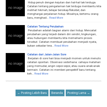
Hidup penuh dengan kejutan dan hal-hal tak terduga.
Catatan tentang pengalaman tak terduga membantu kita
melihat hikmah, belajar bersikap fleksibel, dan
menghargai perjalanan hidup. Misalnya, bertemu orang
baru, menghad…
Read More
Catatan Tentang Perubahan
Perubahan adalah bagian alami dari hidup. Mencatat
perubahan yang terjadi dalam diri sendiri, lingkungan,
atau hubungan membantu kita memahami proses
tersebut. Catatan membuat perubahan menjadi nyata,
bukan sekadar tera…
Read More
Catatan dari Jalan-Jalan Sore
Berjalan di sore hari bisa menjadi momen untuk menulis
catatan spontan. Observasi sederhana: cahaya matahari
yang memudar, angin sepoi-sepoi, atau suara anak-anak
bermain. Catatan ini memberi perspektif baru tentang
keh…
Read More
← Posting Lebih Baru
Beranda
Posting Lama →