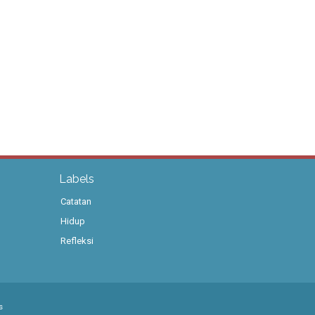
Labels
Catatan
Hidup
Refleksi
s