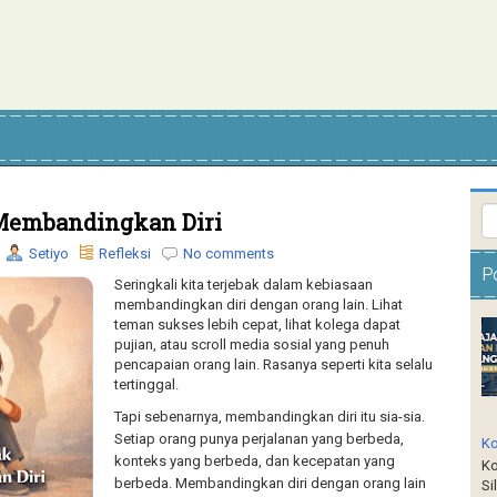
 Membandingkan Diri
Setiyo
Refleksi
No comments
P
Seringkali kita terjebak dalam kebiasaan
membandingkan diri dengan orang lain. Lihat
teman sukses lebih cepat, lihat kolega dapat
pujian, atau scroll media sosial yang penuh
pencapaian orang lain. Rasanya seperti kita selalu
tertinggal.
Tapi sebenarnya, membandingkan diri itu sia-sia.
Setiap orang punya perjalanan yang berbeda,
Ko
konteks yang berbeda, dan kecepatan yang
Ko
berbeda. Membandingkan diri dengan orang lain
Si