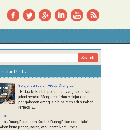
opular Posts
Belajar dari Jalan Hidup Orang Lain
Hidup bukanlah perjalanan yang selalu kita
jalani sendiri. Mengamati dan belajar dari
pengalaman orang lain bisa menjadi sumber
refleksi y...
ntak
ntak RuangPelan.com Kontak RuangPelan.com Halo!
lakan kirim pesan, saran, atau cerita kamu melalui...