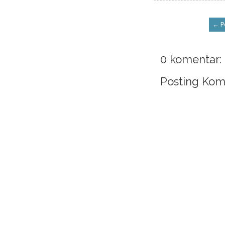
← Po
0 komentar:
Posting Kom