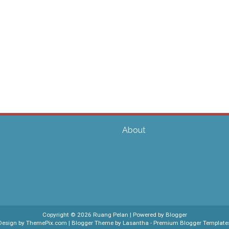
About
Copyright ©
2026
Ruang Pelan
| Powered by
Blogger
Design by
ThemePix.com
| Blogger Theme by
Lasantha
-
Premium Blogger Template