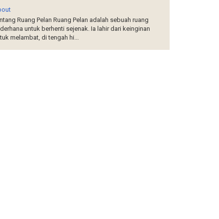
bout
ntang Ruang Pelan Ruang Pelan adalah sebuah ruang
derhana untuk berhenti sejenak. Ia lahir dari keinginan
tuk melambat, di tengah hi...